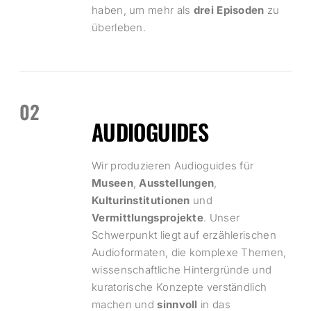
haben, um mehr als
drei
Episoden
zu
überleben.
02
AUDIOGUIDES
Wir produzieren Audioguides für
Museen
,
Ausstellungen
,
Kulturinstitutionen
und
Vermittlungsprojekte
. Unser
Schwerpunkt liegt auf erzählerischen
Audioformaten, die komplexe Themen,
wissenschaftliche Hintergründe und
kuratorische Konzepte verständlich
machen und
sinnvoll
in das