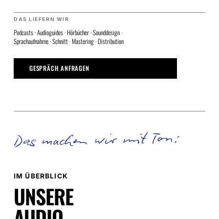
DAS LIEFERN WIR
Podcasts · Audioguides · Hörbücher · Sounddesign ·
Sprachaufnahme · Schnitt · Mastering · Distribution
GESPRÄCH ANFRAGEN
Das machen wir mit Ton:
IM ÜBERBLICK
UNSERE
AUDIO-