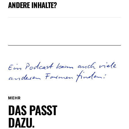
ANDERE INHALTE?
Ein Podcast kann auch viele
anderen Formen finden:
MEHR
DAS PASST
DAZU.