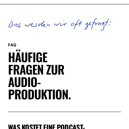
Das werden wir oft gefragt:
FAQ
HÄUFIGE
FRAGEN ZUR
AUDIO-
PRODUKTION.
WAS KOSTET EINE PODCAST-