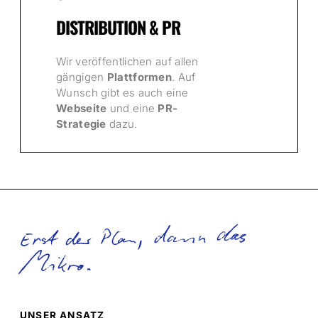
DISTRIBUTION & PR
Wir veröffentlichen auf allen
gängigen
Plattformen
. Auf
Wunsch gibt es auch eine
Webseite
und eine
PR-
Strategie
dazu.
Erst der Plan, dann das
Mikro.
UNSER ANSATZ