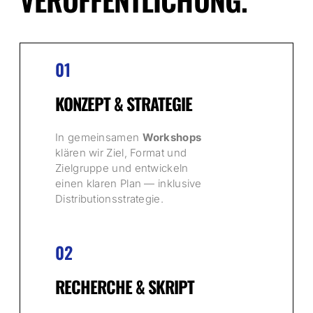
01
KONZEPT & STRATEGIE
In gemeinsamen
Workshops
klären wir Ziel, Format und
Zielgruppe und entwickeln
einen klaren Plan — inklusive
Distributionsstrategie.
02
RECHERCHE & SKRIPT