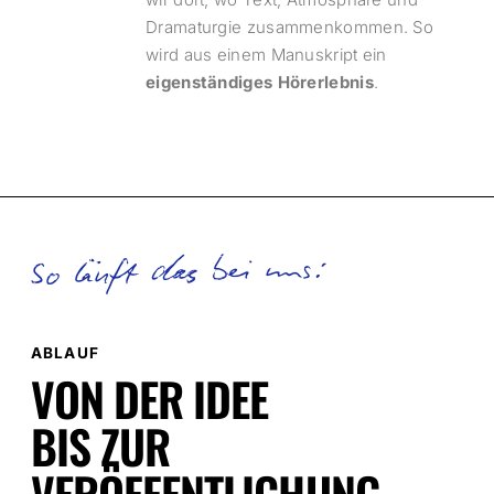
Dramaturgie zusammenkommen. So
wird aus einem Manuskript ein
eigenständiges
Hörerlebnis
.
So läuft das bei uns:
ABLAUF
VON DER IDEE
BIS ZUR
VERÖFFENTLICHUNG.