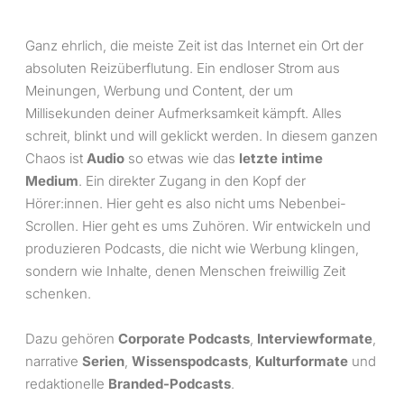
Ganz ehrlich, die meiste Zeit ist das Internet ein Ort der
absoluten Reizüberflutung. Ein endloser Strom aus
Meinungen, Werbung und Content, der um
Millisekunden deiner Aufmerksamkeit kämpft. Alles
schreit, blinkt und will geklickt werden. In diesem ganzen
Chaos ist
Audio
so etwas wie das
letzte intime
Medium
. Ein direkter Zugang in den Kopf der
Hörer:innen. Hier geht es also nicht ums Nebenbei-
Scrollen. Hier geht es ums Zuhören. Wir entwickeln und
produzieren Podcasts, die nicht wie Werbung klingen,
sondern wie Inhalte, denen Menschen freiwillig Zeit
schenken.
Dazu gehören
Corporate Podcasts
,
Interviewformate
,
narrative
Serien
,
Wissenspodcasts
,
Kulturformate
und
redaktionelle
Branded-Podcasts
.